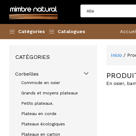
Catégories
Catalogues
Accuei
Inicio
/ Prod
CATÉGORIES
Corbeilles
PRODUI
Commode en osier
En osier, bam
Grands et moyens plateaux
Petits plateaux.
Plateau en corde
Plateaux écologiques
Plateaux en carton