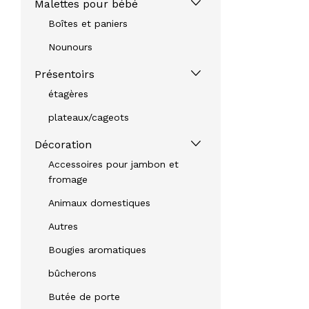
Malettes pour bébé
Boîtes et paniers
Nounours
Présentoirs
étagères
plateaux/cageots
Décoration
Accessoires pour jambon et
fromage
Animaux domestiques
Autres
Bougies aromatiques
bûcherons
Butée de porte