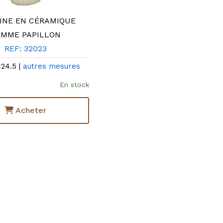
INE EN CÉRAMIQUE
EMME PAPILLON
REF: 32023
×24.5 |
autres mesures
En stock
Acheter