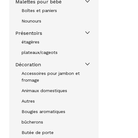
Malettes pour bébé
Boîtes et paniers
Nounours
Présentoirs
étagères
plateaux/cageots
Décoration
Accessoires pour jambon et
fromage
Animaux domestiques
Autres
Bougies aromatiques
bûcherons
Butée de porte