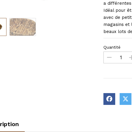
a différentes
Idéal pour ê
avec de petit
magasins et 
beaux lots 
Quantité
ription