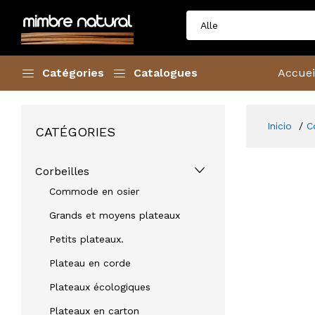
Catégories
Catalogues
Accuei
Inicio
C
CATÉGORIES
Corbeilles
Commode en osier
Grands et moyens plateaux
Petits plateaux.
Plateau en corde
Plateaux écologiques
Plateaux en carton