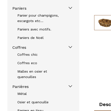
Paniers
Panier pour champigons,
escargots etc...
Paniers avec motifs.
Paniers de Noël
Coffres
Coffres chic
Coffres eco
Malles en osier et
quenouilles
Panières
Métal
Osier et quenouille
Desc
Paniers en tissu