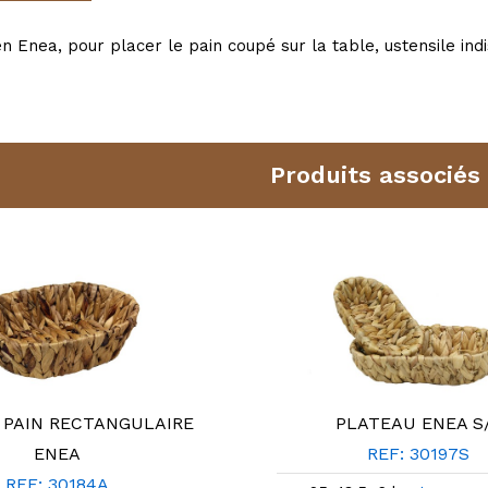
n Enea, pour placer le pain coupé sur la table, ustensile in
Produits associés
 PAIN RECTANGULAIRE
PLATEAU ENEA S
ENEA
REF: 30197S
REF: 30184A