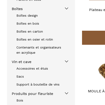
Boîtes
Plateau e
Boîtes design
Boîtes en bois
Boîtes en carton
Boîtes en osier et rotin
Contenants et organisateurs
en acrylique
Vin et cave
Accessoires et étuis
Sacs
Support à bouteille de vins
MOULE À PAIN ROND
MOULE À
Produits pour fleuriste
REF: 60373
Bois