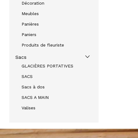
Décoration
Meubles
Panières
Paniers
Produits de fleuriste
Sacs
GLACIÈRES PORTATIVES
SACS
Sacs à dos
SACS A MAIN
Valises