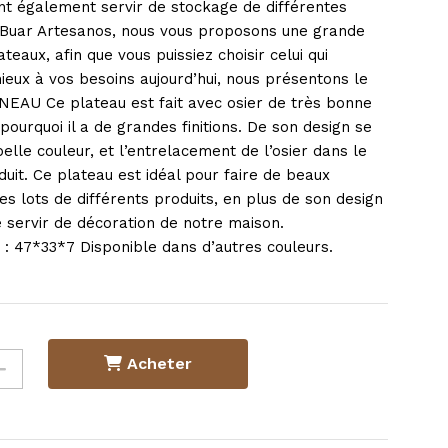
ent également servir de stockage de différentes
Buar Artesanos, nous vous proposons une grande
ateaux, afin que vous puissiez choisir celui qui
ieux à vos besoins aujourd’hui, nous présentons le
AU Ce plateau est fait avec osier de très bonne
t pourquoi il a de grandes finitions. De son design se
belle couleur, et l’entrelacement de l’osier dans le
uit. Ce plateau est idéal pour faire de beaux
s lots de différents produits, en plus de son design
 servir de décoration de notre maison.
 47*33*7 Disponible dans d’autres couleurs.
Acheter