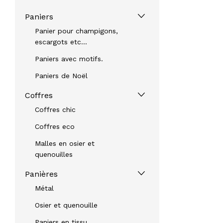
Paniers
Panier pour champigons,
escargots etc...
Paniers avec motifs.
Paniers de Noël
Coffres
Coffres chic
Coffres eco
Malles en osier et
quenouilles
Panières
Métal
Osier et quenouille
Paniers en tissu