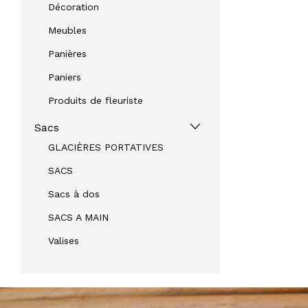
Décoration
Meubles
Panières
Paniers
Produits de fleuriste
Sacs
GLACIÈRES PORTATIVES
SACS
Sacs à dos
SACS A MAIN
Valises