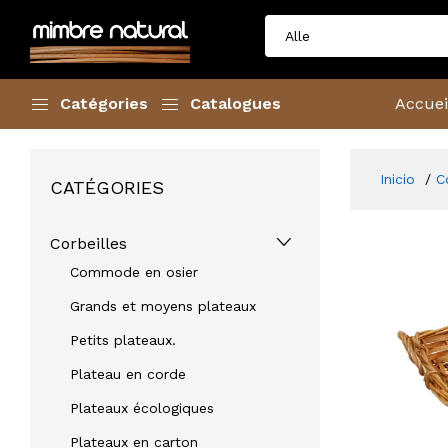
Catégories
Catalogues
Accuei
Inicio
C
CATÉGORIES
Corbeilles
Commode en osier
Grands et moyens plateaux
Petits plateaux.
Plateau en corde
Plateaux écologiques
Plateaux en carton