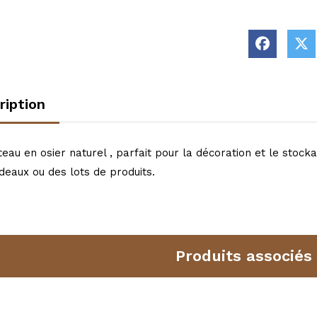
ription
eau en osier naturel , parfait pour la décoration et le stock
eaux ou des lots de produits.
Produits associés