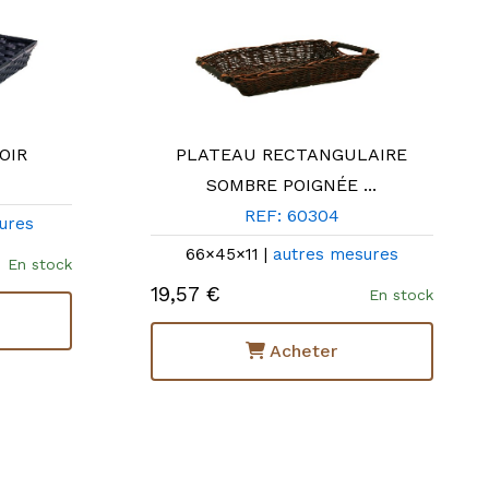
OIR
PLATEAU RECTANGULAIRE
SOMBRE POIGNÉE ...
REF: 60304
ures
66×45×11 |
autres mesures
En stock
19,57 €
En stock
Acheter