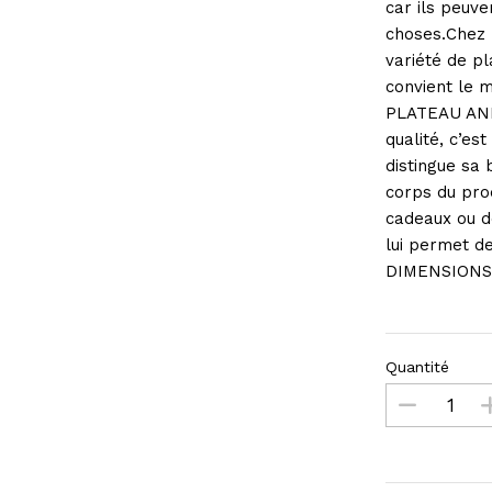
car ils peuv
choses.Chez 
variété de pl
convient le m
PLATEAU ANNE
qualité, c’es
distingue sa 
corps du prod
cadeaux ou de
lui permet de
DIMENSIONS :
Quantité