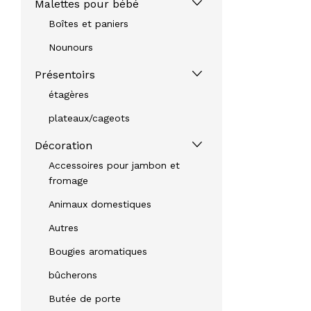
Malettes pour bébé
Boîtes et paniers
Nounours
Présentoirs
étagères
plateaux/cageots
Décoration
Accessoires pour jambon et
fromage
Animaux domestiques
Autres
Bougies aromatiques
bûcherons
Butée de porte