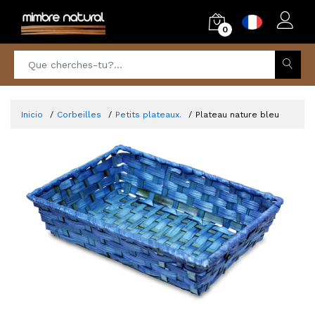
0
Inicio
Corbeilles
Petits plateaux.
Plateau nature bleu