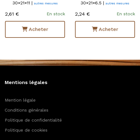
30×21×11 |
30×21×6.5 |
autres mesures
autres mesures
2,61 €
2,24 €
En stock
En stock
Acheter
Acheter
Mentions légales
Mention légale
Conditions générales
Politique de confidentialité
Politique de cookies