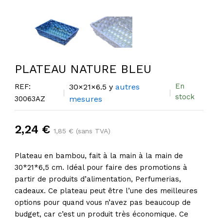
PLATEAU NATURE BLEU
En
REF:
30×21×6.5 y
autres
stock
30063AZ
mesures
2,24 €
1,85 € (sans TVA)
Plateau en bambou, fait à la main à la main de
30*21*6,5 cm. Idéal pour faire des promotions à
partir de produits d’alimentation, Perfumerias,
cadeaux. Ce plateau peut être l’une des meilleures
options pour quand vous n’avez pas beaucoup de
budget, car c’est un produit très économique. Ce