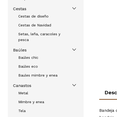
Cestas
Cestas de diseño
Cestas de Navidad
Setas, leña, caracoles y
pesca
Baúles
Baúles chic
Baúles eco
Baules mimbre y enea
Canastos
Desc
Metal
Mimbre y enea
Bandeja 
Tela