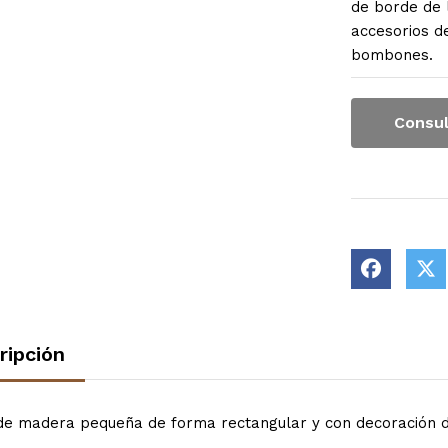
de borde de 
accesorios d
bombones.
Consul
ripción
de madera pequeña de forma rectangular y con decoración d