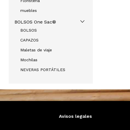
Floristeria
muebles
BOLSOS One Sac®
BOLSOS
CAPAZOS
Maletas de viaje
Mochilas
NEVERAS PORTÁTILES
Avisos legales