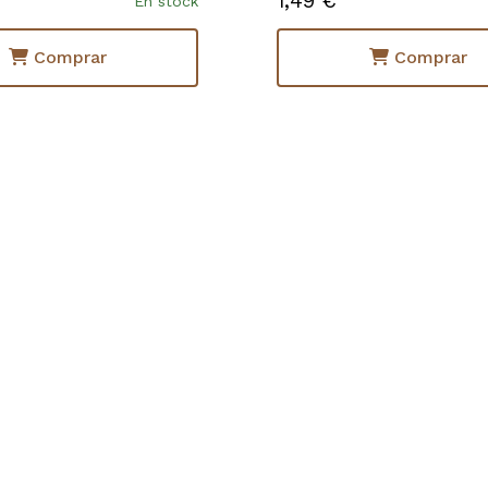
1,49 €
En stock
Comprar
Comprar