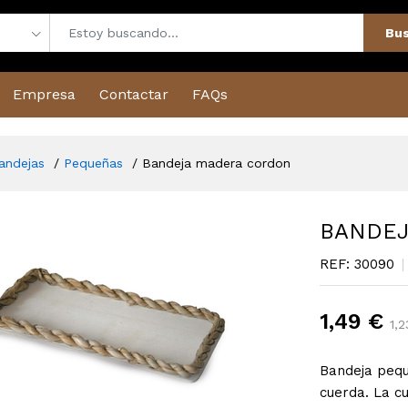
Bus
Empresa
Contactar
FAQs
andejas
Pequeñas
Bandeja madera cordon
BANDEJ
REF: 30090
1,49 €
1,2
Bandeja pequ
cuerda. La c