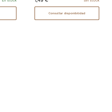
1,49 €
En stock
Sin stock
Consultar disponibilidad