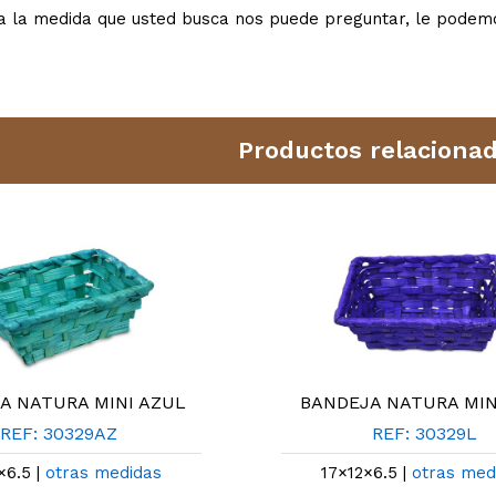
a la medida que usted busca nos puede preguntar, le podemo
Productos relaciona
A NATURA MINI AZUL
BANDEJA NATURA MIN
REF: 30329AZ
REF: 30329L
×6.5 |
otras medidas
17×12×6.5 |
otras med