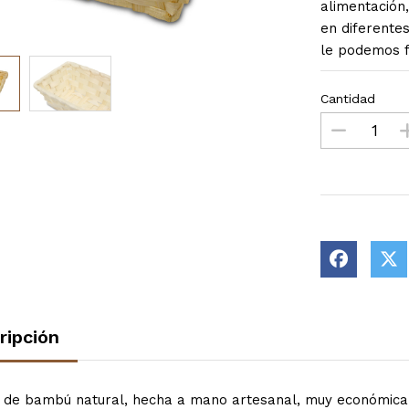
alimentación
en diferente
le podemos f
Cantidad
ripción
a de bambú natural, hecha a mano artesanal, muy económica. 