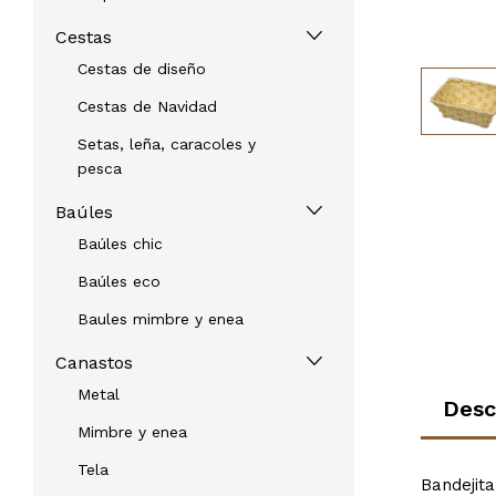
Cestas
Cestas de diseño
Cestas de Navidad
Setas, leña, caracoles y
pesca
Baúles
Baúles chic
Baúles eco
Baules mimbre y enea
Canastos
Metal
Desc
Mimbre y enea
Tela
Bandejit