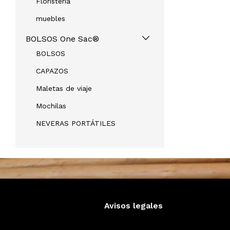
Floristeria
muebles
BOLSOS One Sac®
BOLSOS
CAPAZOS
Maletas de viaje
Mochilas
NEVERAS PORTÁTILES
Avisos legales