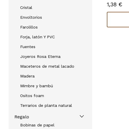
1,38 €
1,38 €
En stock
Cristal
Envoltorios
Comprar
Farolillos
Forja, latón Y PVC
Fuentes
Joyeros Rosa Eterna
Maceteros de metal lacado
Madera
Mimbre y bambú
Ositos foam
Terrarios de planta natural
Regalo
Bobinas de papel