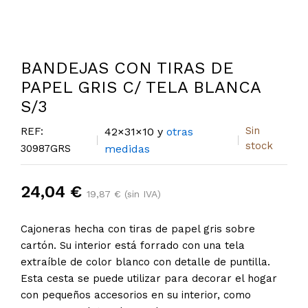
BANDEJAS CON TIRAS DE
PAPEL GRIS C/ TELA BLANCA
S/3
Sin
REF:
42×31×10 y
otras
stock
30987GRS
medidas
24,04 €
19,87 € (sin IVA)
Cajoneras hecha con tiras de papel gris sobre
cartón. Su interior está forrado con una tela
extraíble de color blanco con detalle de puntilla.
Esta cesta se puede utilizar para decorar el hogar
con pequeños accesorios en su interior, como