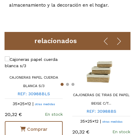
almacenamiento y la decoración en el hogar.
relacionados
CAJONERAS PAPEL CUERDA
BLANCA S/3
REF: 30988BLS
CAJONERAS DE TIRAS DE PAPEL
35×25×12 |
BEIGE C/T...
otras medidas
REF: 30988BS
20,32 €
En stock
35×25×12 |
otras medidas
Comprar
20,32 €
En stock