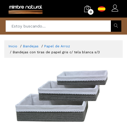
0
Inicio
Bandejas
Papel de Arroz
Bandejas con tiras de papel gris c/ tela blanca s/3