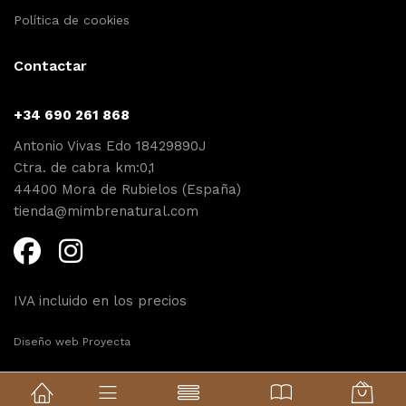
Política de cookies
Contactar
+34 690 261 868
Antonio Vivas Edo 18429890J
Ctra. de cabra km:0,1
44400 Mora de Rubielos (España)
tienda@mimbrenatural.com
IVA incluido en los precios
Diseño web Proyecta