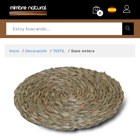
0
Inicio
Decoración
TEXTIL
Base estera