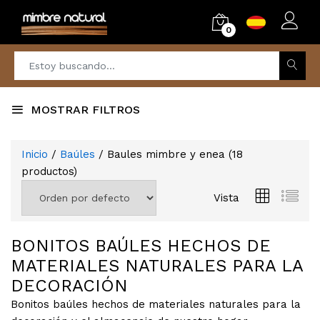
0
MOSTRAR FILTROS
Inicio
/
Baúles
/ Baules mimbre y enea
(
18
productos)
Vista
BONITOS BAÚLES HECHOS DE
MATERIALES NATURALES PARA LA
DECORACIÓN
Bonitos baúles hechos de materiales naturales para la