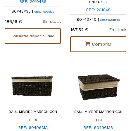
REF: 20104RS
UNIDADES.
REF: 20104S
80×42×35 |
otras medidas
80×40×40 |
otras medidas
186,16 €
Sin stock
167,52 €
En stock
Consultar disponibilidad
Comprar
BAUL MIMBRE MARRON CON
BAUL MIMBRE MARRON CON
TELA
TELA
REF: 60496MA
REF: 60496MB