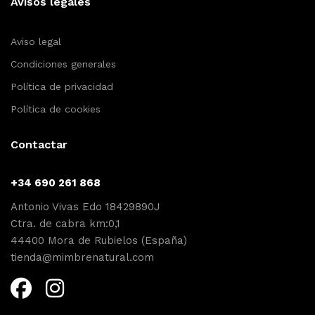
Avisos legales
Aviso legal
Condiciones generales
Política de privacidad
Política de cookies
Contactar
+34 690 261 868
Antonio Vivas Edo 18429890J
Ctra. de cabra km:0,1
44400 Mora de Rubielos (España)
tienda@mimbrenatural.com