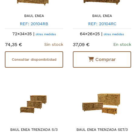
BAUL ENEA
BAUL ENEA
REF: 20104RB
REF: 20104RC
72×34×35 |
64×26×25 |
otras medidas
otras medidas
74,35 €
37,09 €
Sin stock
En stock
Comprar
Consultar disponibilidad
BAUL ENEA TRENZADA S/3
BAUL ENEA TRENZADA SET/3