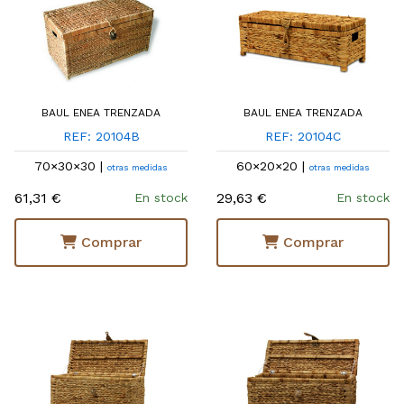
BAUL ENEA TRENZADA
BAUL ENEA TRENZADA
REF: 20104B
REF: 20104C
70×30×30 |
60×20×20 |
otras medidas
otras medidas
61,31 €
29,63 €
En stock
En stock
Comprar
Comprar