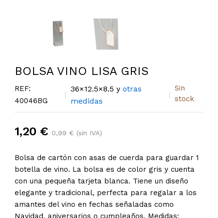
BOLSA VINO LISA GRIS
Sin
REF:
36×12.5×8.5 y
otras
stock
40046BG
medidas
1,20 €
0,99 € (sin IVA)
Bolsa de cartón con asas de cuerda para guardar 1
botella de vino. La bolsa es de color gris y cuenta
con una pequeña tarjeta blanca. Tiene un diseño
elegante y tradicional, perfecta para regalar a los
amantes del vino en fechas señaladas como
Navidad, aniversarios o cumpleaños. Medidas: