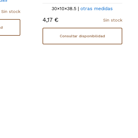
das
30×10×38.5 |
otras medidas
Sin stock
4,17 €
Sin stock
ad
Consultar disponibilidad