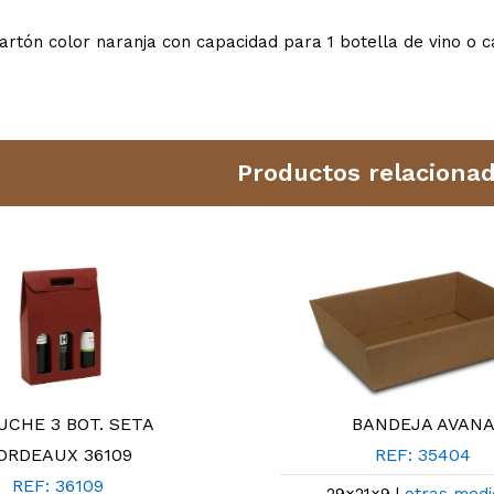
artón color naranja con capacidad para 1 botella de vino o c
Productos relaciona
UCHE 3 BOT. SETA
BANDEJA AVAN
ORDEAUX 36109
REF: 35404
REF: 36109