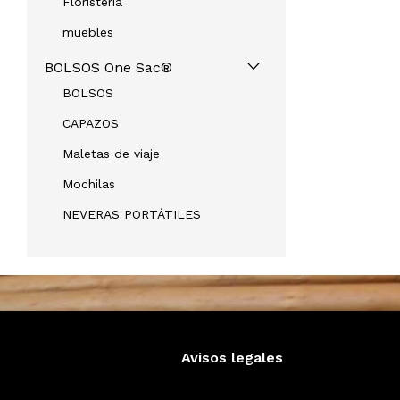
Floristeria
muebles
BOLSOS One Sac®
BOLSOS
CAPAZOS
Maletas de viaje
Mochilas
NEVERAS PORTÁTILES
Avisos legales