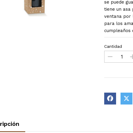
se puede gua
tiene un asa 
ventana por l
para los ama
cumpleaños o
Cantidad
ripción