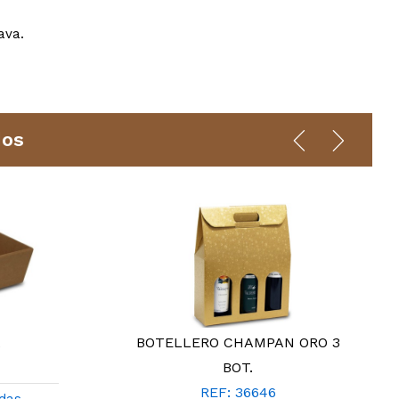
ava.
dos
A
BOTELLERO CHAMPAN ORO 3
BOT.
REF: 36646