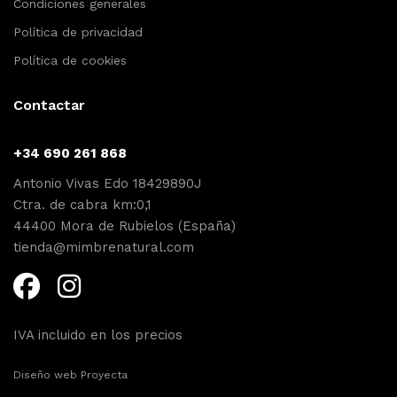
Condiciones generales
Política de privacidad
Política de cookies
Contactar
+34 690 261 868
Antonio Vivas Edo 18429890J
Ctra. de cabra km:0,1
44400 Mora de Rubielos (España)
tienda@mimbrenatural.com
IVA incluido en los precios
Diseño web Proyecta