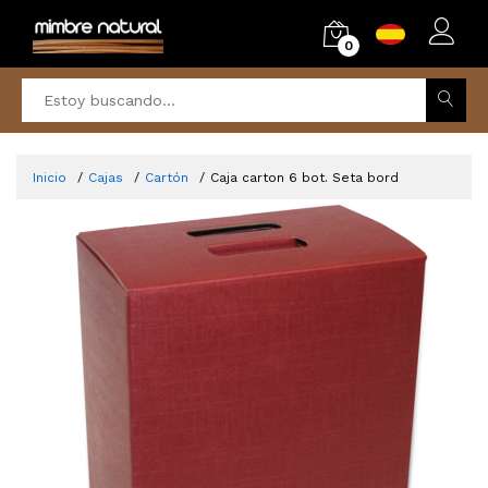
0
Inicio
Cajas
Cartón
Caja carton 6 bot. Seta bord