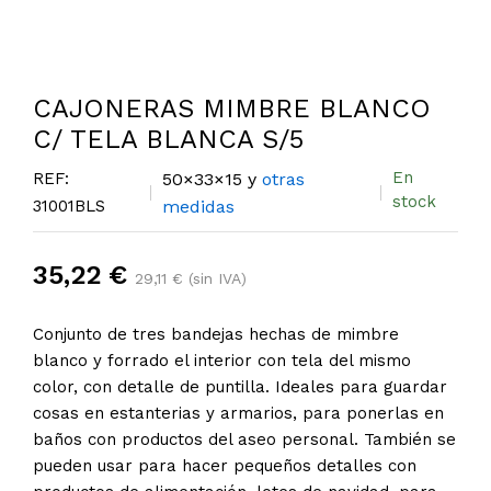
CAJONERAS MIMBRE BLANCO
C/ TELA BLANCA S/5
En
REF:
50×33×15 y
otras
stock
31001BLS
medidas
35,22 €
29,11 € (sin IVA)
Conjunto de tres bandejas hechas de mimbre
blanco y forrado el interior con tela del mismo
color, con detalle de puntilla. Ideales para guardar
cosas en estanterias y armarios, para ponerlas en
baños con productos del aseo personal. También se
pueden usar para hacer pequeños detalles con