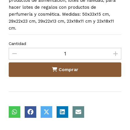
productos de alimentación, lotes de navidad, para
hacer lotes de regalos con productos de
perfumería y cosmética. Medidas: 50x33x15 cm,
29x22x23 cm, 29x22x13 cm, 23x18x11 cm y 23x18x11
cm.
Cantidad
Comprar