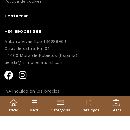
Política de cookies
Contactar
+34 690 261 868
Antonio Vivas Edo 18429890J
Ctra. de cabra km:0,1
44400 Mora de Rubielos (España)
tienda@mimbrenatural.com
IVA incluido en los precios
Diseño web Proyecta
Inicio
Menú
Categorías
Catálogos
Cesta