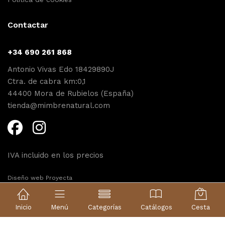
Contactar
+34 690 261 868
Antonio Vivas Edo 18429890J
Ctra. de cabra km:0,1
44400 Mora de Rubielos (España)
tienda@mimbrenatural.com
IVA incluido en los precios
Diseño web Proyecta
Inicio
Menú
Categorías
Catálogos
Cesta