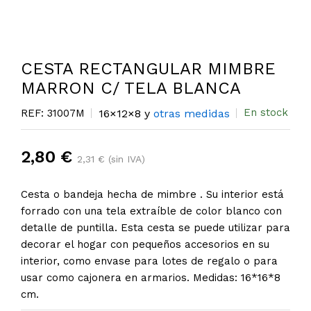
CESTA RECTANGULAR MIMBRE
MARRON C/ TELA BLANCA
En stock
REF: 31007M
16×12×8 y
otras medidas
2,80 €
2,31 € (sin IVA)
Cesta o bandeja hecha de mimbre . Su interior está
forrado con una tela extraíble de color blanco con
detalle de puntilla. Esta cesta se puede utilizar para
decorar el hogar con pequeños accesorios en su
interior, como envase para lotes de regalo o para
usar como cajonera en armarios. Medidas: 16*16*8
cm.