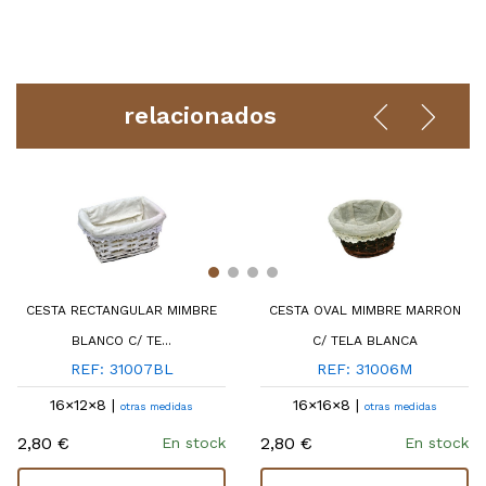
relacionados
CESTA RECTANGULAR MIMBRE
CESTA OVAL MIMBRE MARRON
BLANCO C/ TE...
C/ TELA BLANCA
REF: 31007BL
REF: 31006M
16×12×8 |
16×16×8 |
otras medidas
otras medidas
2,80 €
2,80 €
En stock
En stock