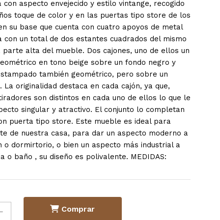
 con aspecto envejecido y estilo vintange, recogido
os toque de color y en las puertas tipo store de los
en su base que cuenta con cuatro apoyos de metal
a con un total de dos estantes cuadrados del mismo
 parte alta del mueble. Dos cajones, uno de ellos un
ométrico en tono beige sobre un fondo negro y
estampado también geométrico, pero sobre un
 La originalidad destaca en cada cajón, ya que,
iradores son distintos en cada uno de ellos lo que le
ecto singular y atractivo. El conjunto lo completan
on puerta tipo store. Este mueble es ideal para
rte de nuestra casa, para dar un aspecto moderno a
 o dormirtorio, o bien un aspecto más industrial a
na o baño , su diseño es polivalente. MEDIDAS:
Comprar