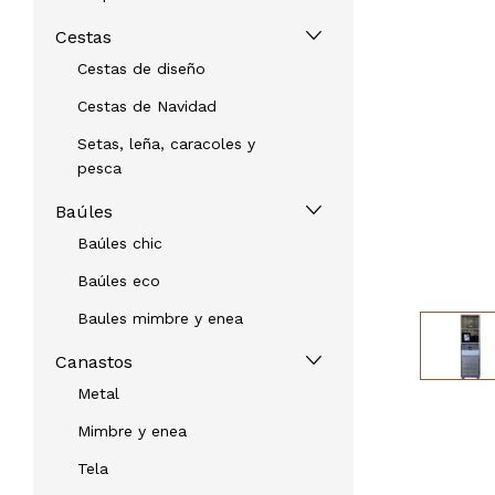
Cestas
Cestas de diseño
Cestas de Navidad
Setas, leña, caracoles y
pesca
Baúles
Baúles chic
Baúles eco
Baules mimbre y enea
Canastos
Metal
Mimbre y enea
Tela