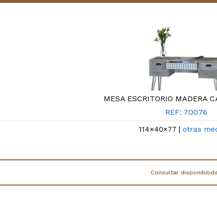
MESA ESCRITORIO MADERA C
REF: 70076
114×40×77 |
otras me
Consultar disponibilid