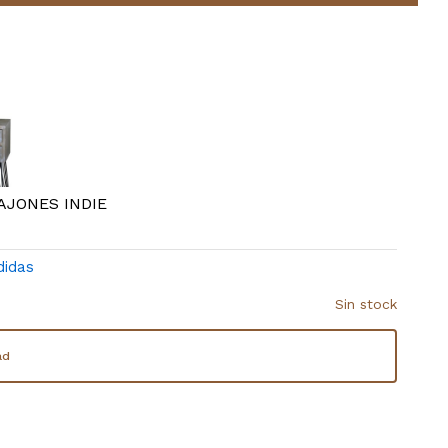
AJONES INDIE
didas
Sin stock
ad