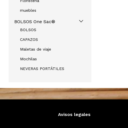
Floristeria
muebles
BOLSOS One Sac®
BOLSOS
CAPAZOS
Maletas de viaje
Mochilas
NEVERAS PORTÁTILES
Avisos legales