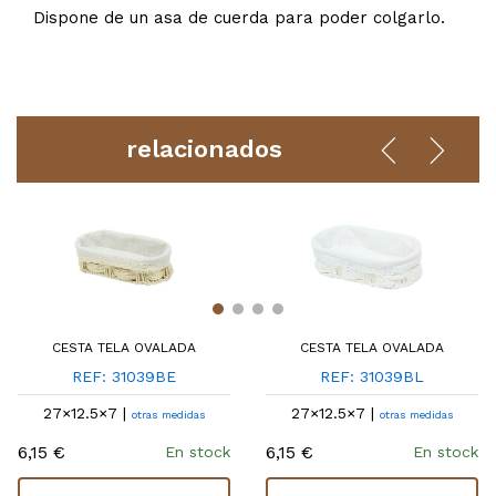
Dispone de un asa de cuerda para poder colgarlo.
relacionados
CESTA TELA OVALADA
CESTA TELA OVALADA
REF: 31039BE
REF: 31039BL
27×12.5×7 |
27×12.5×7 |
otras medidas
otras medidas
6,15 €
6,15 €
En stock
En stock