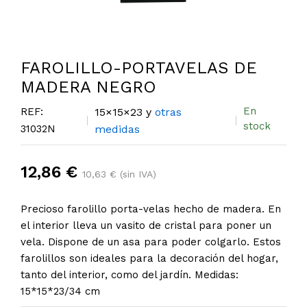
FAROLILLO-PORTAVELAS DE
MADERA NEGRO
En
REF:
15×15×23 y
otras
stock
31032N
medidas
12,86 €
10,63 € (sin IVA)
Precioso farolillo porta-velas hecho de madera. En
el interior lleva un vasito de cristal para poner un
vela. Dispone de un asa para poder colgarlo. Estos
farolillos son ideales para la decoración del hogar,
tanto del interior, como del jardín. Medidas:
15*15*23/34 cm