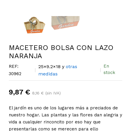
MACETERO BOLSA CON LAZO
NARANJA
En
REF:
25×9.2×18 y
otras
stock
30962
medidas
9,87 €
8,16 € (sin IVA)
El jardín es uno de los lugares más a preciados de
nuestro hogar. Las plantas y las flores dan alegria y
vida a cualquier rinconcito por eso hay que
presentarlas como se merecen para ello