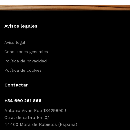
Avisos legales
Aviso legal
Condiciones generales
Política de privacidad
Política de cookies
Contactar
+34 690 261 868
Antonio Vivas Edo 18429890J
Ctra. de cabra km:0,1
44400 Mora de Rubielos (España)