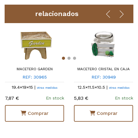
relacionados
MACETERO GARDEN
MACETERO CRISTAL EN CAJA
REF: 30965
REF: 30949
19.4×19×15 |
12.5×11.5×10.5 |
otras medidas
otras medidas
7,87 €
5,83 €
En stock
En stock
Comprar
Comprar