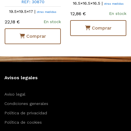
REF: 30870
16.5×16.5×16.5 |
otras medidas
19.5×19.5×17 |
otras medidas
12,86 €
En stock
22,18 €
En stock
Comprar
Comprar
Avisos legales
Aviso legal
Condiciones generales
Política de privacidad
Política de cookies