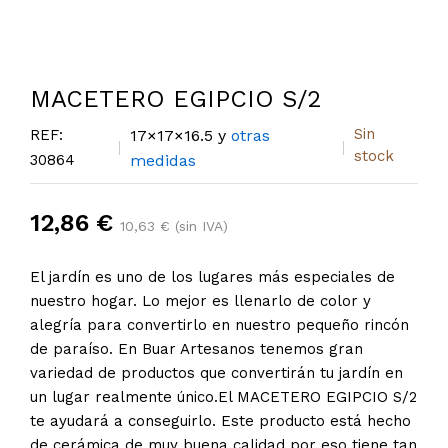
MACETERO EGIPCIO S/2
Sin
REF:
17×17×16.5 y
otras
stock
30864
medidas
12,86 €
10,63 € (sin IVA)
El jardín es uno de los lugares más especiales de
nuestro hogar. Lo mejor es llenarlo de color y
alegría para convertirlo en nuestro pequeño rincón
de paraíso. En Buar Artesanos tenemos gran
variedad de productos que convertirán tu jardín en
un lugar realmente único.El MACETERO EGIPCIO S/2
te ayudará a conseguirlo. Este producto está hecho
de cerámica de muy buena calidad por eso tiene tan