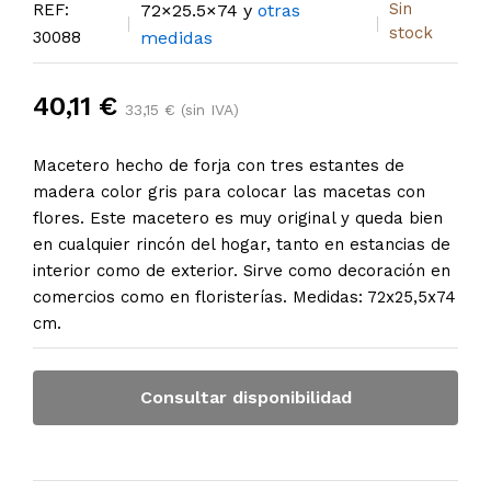
Sin
REF:
72×25.5×74 y
otras
stock
30088
medidas
40,11 €
33,15 € (sin IVA)
Macetero hecho de forja con tres estantes de
madera color gris para colocar las macetas con
flores. Este macetero es muy original y queda bien
en cualquier rincón del hogar, tanto en estancias de
interior como de exterior. Sirve como decoración en
comercios como en floristerías. Medidas: 72x25,5x74
cm.
Consultar disponibilidad