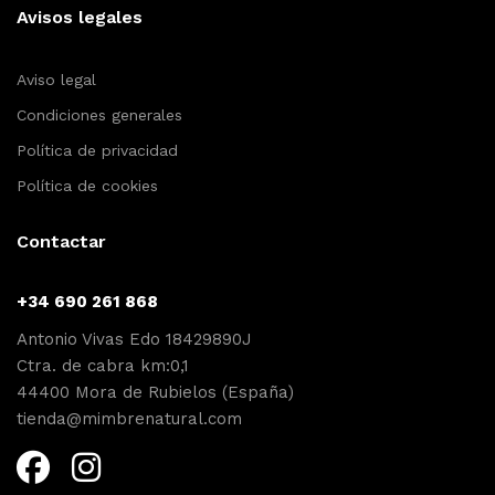
Avisos legales
Aviso legal
Condiciones generales
Política de privacidad
Política de cookies
Contactar
+34 690 261 868
Antonio Vivas Edo 18429890J
Ctra. de cabra km:0,1
44400 Mora de Rubielos (España)
tienda@mimbrenatural.com