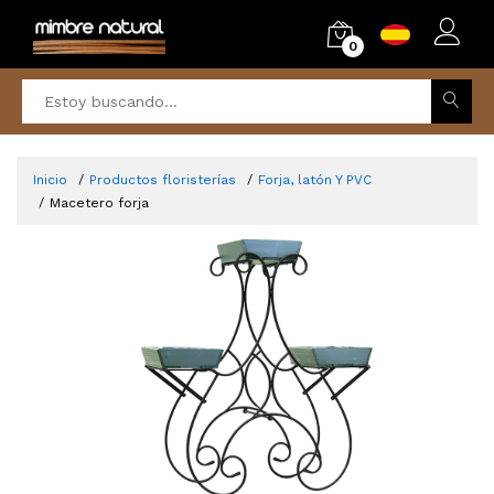
0
Inicio
Productos floristerías
Forja, latón Y PVC
Macetero forja