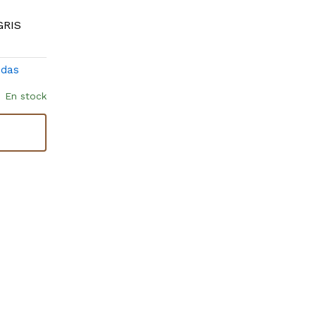
GRIS
idas
En stock