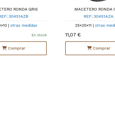
TERO RONDA GRIS
MACETERO RONDA 
REF: 30451AZB
REF: 30451AZA
0×10 |
otras medidas
25×25×11 |
otras med
11,07 €
En stock
Comprar
Comprar