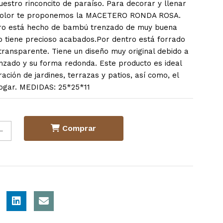
nuestro rinconcito de paraíso. Para decorar y llenar
e color te proponemos la MACETERO RONDA ROSA.
ro está hecho de bambú trenzado de muy buena
lo tiene precioso acabados.Por dentro está forrado
transparente. Tiene un diseño muy original debido a
enzado y su forma redonda. Este producto es ideal
ación de jardines, terrazas y patios, así como, el
 hogar. MEDIDAS: 25*25*11
Comprar