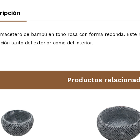
ripción
 macetero de bambú en tono rosa con forma redonda. Este ma
ción tanto del exterior como del interior.
Productos relaciona