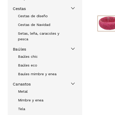
Cestas
Cestas de diseño
Cestas de Navidad
Setas, leña, caracoles y
pesca
Baúles
Baúles chic
Baúles eco
Baules mimbre y enea
Canastos
Metal
Mimbre y enea
Tela