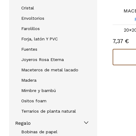
Cristal
MACE
Envoltorios
Farolillos
20×2
Forja, latón Y PVC
7,37 €
Fuentes
Joyeros Rosa Eterna
Maceteros de metal lacado
Madera
Mimbre y bambú
Ositos foam
Terrarios de planta natural
Regalo
Bobinas de papel