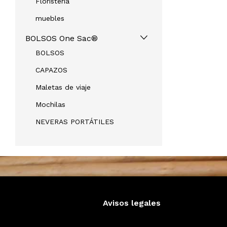
Floristeria
muebles
BOLSOS One Sac®
BOLSOS
CAPAZOS
Maletas de viaje
Mochilas
NEVERAS PORTÁTILES
Avisos legales