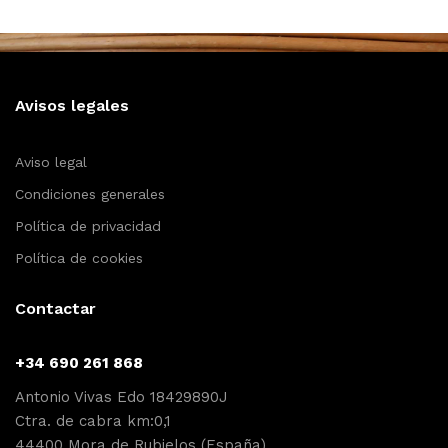
Avisos legales
Aviso legal
Condiciones generales
Política de privacidad
Política de cookies
Contactar
+34 690 261 868
Antonio Vivas Edo 18429890J
Ctra. de cabra km:0,1
44400 Mora de Rubielos (España)