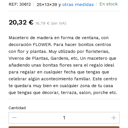
En stock
REF: 30612
25×13×39 y
otras medidas
20,32 €
16,79 € (sin IVA)
Macetero de madera en forma de ventana, con
decoración FLOWER. Para hacer bonitos centros
con flor y plantas. Muy utilizado por floristerias,
Viveros de Plantas, Gardens, etc, Un macetero que
añadiendo unas bonitas flores sera el regalo ideal
para regalar en cualquier fecha que tengas que
celebrar algún acontecimiento familiar. Este centro
te quedara muy bien en cualquier zona de tu casa
que tengas que decorar, terraza, salon, porche etc.
Cantidad