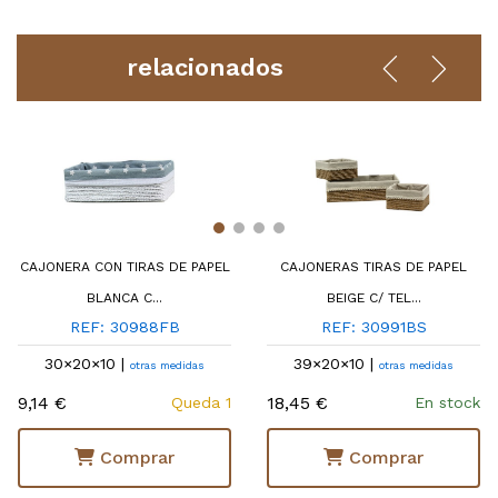
relacionados
CAJONERA CON TIRAS DE PAPEL
CAJONERAS TIRAS DE PAPEL
BLANCA C...
BEIGE C/ TEL...
REF: 30988FB
REF: 30991BS
30×20×10 |
39×20×10 |
otras medidas
otras medidas
9,14 €
18,45 €
Queda 1
En stock
Comprar
Comprar