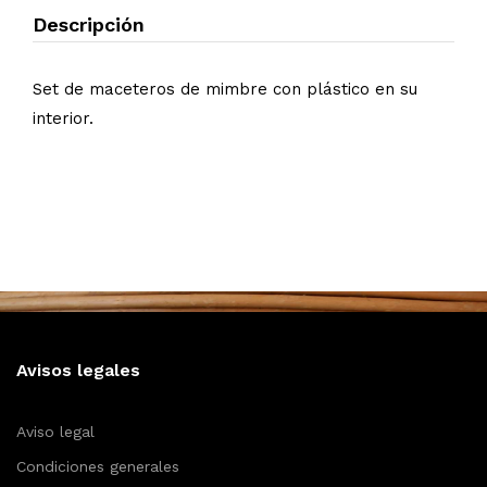
Descripción
Set de maceteros de mimbre con plástico en su
interior.
Avisos legales
Aviso legal
Condiciones generales