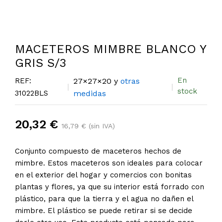
MACETEROS MIMBRE BLANCO Y
GRIS S/3
En
REF:
27×27×20 y
otras
stock
31022BLS
medidas
20,32 €
16,79 € (sin IVA)
Conjunto compuesto de maceteros hechos de
mimbre. Estos maceteros son ideales para colocar
en el exterior del hogar y comercios con bonitas
plantas y flores, ya que su interior está forrado con
plástico, para que la tierra y el agua no dañen el
mimbre. El plástico se puede retirar si se decide