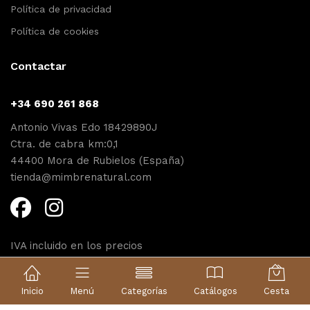
Política de privacidad
Política de cookies
Contactar
+34 690 261 868
Antonio Vivas Edo 18429890J
Ctra. de cabra km:0,1
44400 Mora de Rubielos (España)
tienda@mimbrenatural.com
IVA incluido en los precios
Diseño web Proyecta
Inicio
Menú
Categorías
Catálogos
Cesta