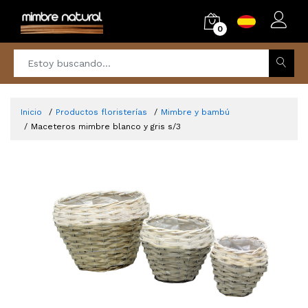
0
Inicio
Productos floristerías
Mimbre y bambú
Maceteros mimbre blanco y gris s/3