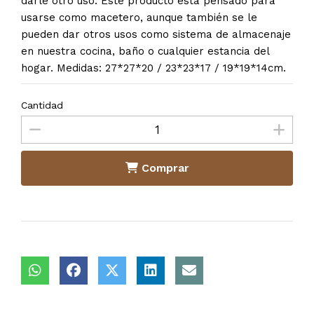
darle otro uso. Este producto está pensado para
usarse como macetero, aunque también se le
pueden dar otros usos como sistema de almacenaje
en nuestra cocina, baño o cualquier estancia del
hogar. Medidas: 27*27*20 / 23*23*17 / 19*19*14cm.
Cantidad
Comprar