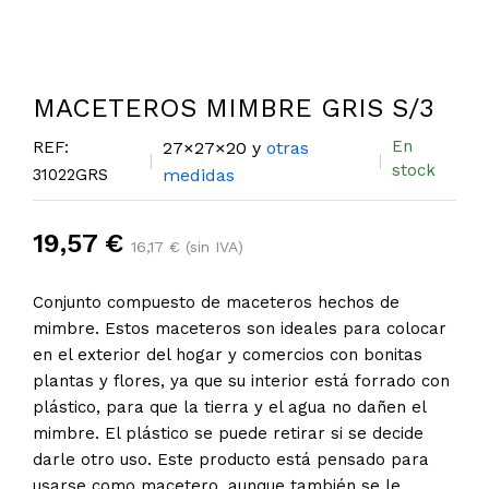
MACETEROS MIMBRE GRIS S/3
En
REF:
27×27×20 y
otras
stock
31022GRS
medidas
19,57 €
16,17 € (sin IVA)
Conjunto compuesto de maceteros hechos de
mimbre. Estos maceteros son ideales para colocar
en el exterior del hogar y comercios con bonitas
plantas y flores, ya que su interior está forrado con
plástico, para que la tierra y el agua no dañen el
mimbre. El plástico se puede retirar si se decide
darle otro uso. Este producto está pensado para
usarse como macetero, aunque también se le