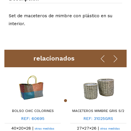
Set de maceteros de mimbre con plástico en su
interior.
relacionados
BOLSO CHIC COLORINES
MACETEROS MIMBRE GRIS S/2
REF: 60695
REF: 31025GRS
40×20×28 |
27×27×26 |
otras medidas
otras medidas