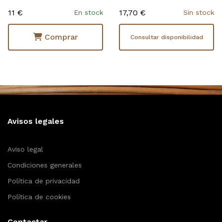
11 €
17,70 €
En stock
Sin stock
Comprar
Consultar disponibilidad
Avisos legales
Aviso legal
Condiciones generales
Política de privacidad
Política de cookies
Contactar