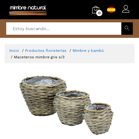
0
Inicio
Productos floristerías
Mimbre y bambú
Maceteros mimbre gris s/3