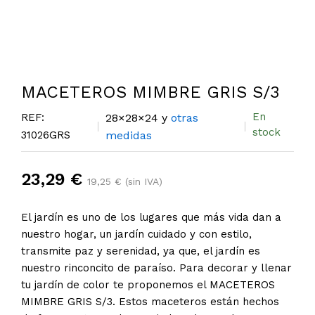
MACETEROS MIMBRE GRIS S/3
En
REF:
28×28×24 y
otras
stock
31026GRS
medidas
23,29 €
19,25 € (sin IVA)
El jardín es uno de los lugares que más vida dan a
nuestro hogar, un jardín cuidado y con estilo,
transmite paz y serenidad, ya que, el jardín es
nuestro rinconcito de paraíso. Para decorar y llenar
tu jardín de color te proponemos el MACETEROS
MIMBRE GRIS S/3. Estos maceteros están hechos