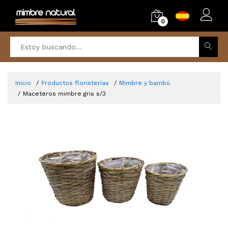
0
Inicio
Productos floristerías
Mimbre y bambú
Maceteros mimbre gris s/3