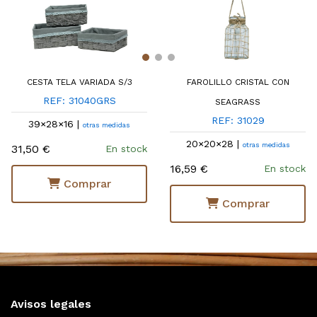
CESTA TELA VARIADA S/3
FAROLILLO CRISTAL CON
REF: 31040GRS
SEAGRASS
REF: 31029
39×28×16 |
otras medidas
20×20×28 |
otras medidas
31,50 €
En stock
16,59 €
En stock
Comprar
Comprar
Avisos legales