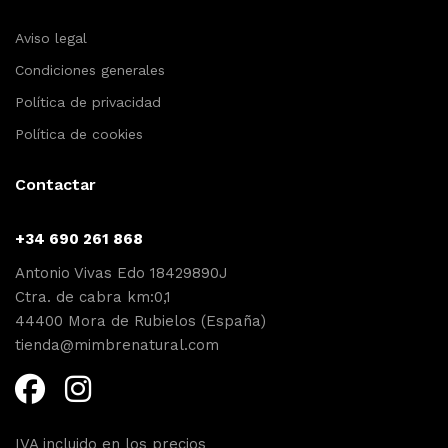
Aviso legal
Condiciones generales
Política de privacidad
Política de cookies
Contactar
+34 690 261 868
Antonio Vivas Edo 18429890J
Ctra. de cabra km:0,1
44400 Mora de Rubielos (España)
tienda@mimbrenatural.com
IVA incluido en los precios