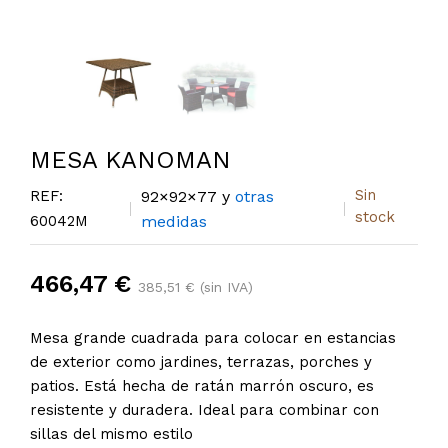
MESA KANOMAN
Sin
REF:
92×92×77 y
otras
stock
60042M
medidas
466,47 €
385,51 € (sin IVA)
Mesa grande cuadrada para colocar en estancias
de exterior como jardines, terrazas, porches y
patios. Está hecha de ratán marrón oscuro, es
resistente y duradera. Ideal para combinar con
sillas del mismo estilo