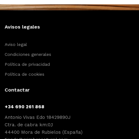
Avisos legales
Aviso legal
Condiciones generales
Política de privacidad
Política de cookies
Contactar
+34 690 261 868
Antonio Vivas Edo 18429890J
Ctra. de cabra km:0,1
44400 Mora de Rubielos (España)