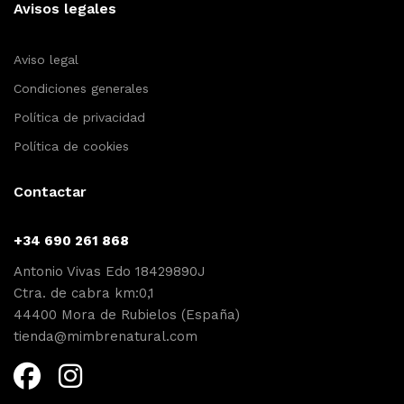
Avisos legales
Aviso legal
Condiciones generales
Política de privacidad
Política de cookies
Contactar
+34 690 261 868
Antonio Vivas Edo 18429890J
Ctra. de cabra km:0,1
44400 Mora de Rubielos (España)
tienda@mimbrenatural.com