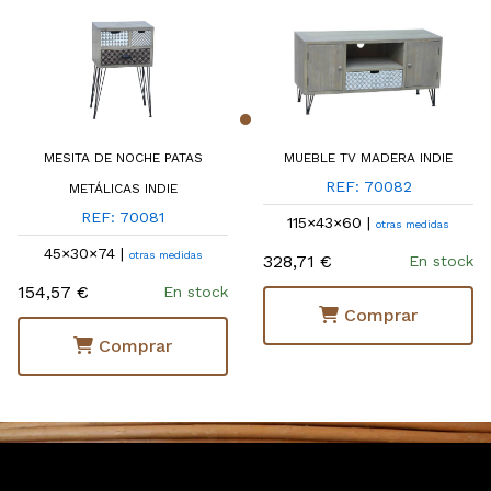
MESITA DE NOCHE PATAS
MUEBLE TV MADERA INDIE
REF: 70082
METÁLICAS INDIE
REF: 70081
115×43×60 |
otras medidas
45×30×74 |
otras medidas
328,71 €
En stock
154,57 €
En stock
Comprar
Comprar