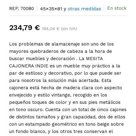
En stock
REF: 70080
45×35×81 y
otras medidas
234,79 €
194,04 € (sin IVA)
Los problemas de alamacenaje son uno de los
mayores quebraderos de cabeza a la hora de
buscar muebles y decoración . La MESITA
CAJONERA INDIE es un mueble muy práctico a la
par de estiloso y decorativo, por lo que puede ser
para nosotros la solución más acertada. Esta
cajonera está hecha de madera clara con aspecto
envejecido y estilo vintange, recogido en los
pequeños toques de color y en sus pies metálicos
en tono oscuro. Cuenta con un total de cinco cajones
de distintos tamaños y gran capacidad, dos de ellos
con un estampado geométrico en tono beige sobre
un fondo blanco, y los otros tres conservan el