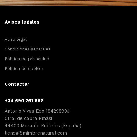
Avisos legales
Aviso legal
Condiciones generales
Política de privacidad
Política de cookies
Contactar
+34 690 261 868
Antonio Vivas Edo 18429890J
Ctra. de cabra km:0,1
44400 Mora de Rubielos (España)
tienda@mimbrenatural.com