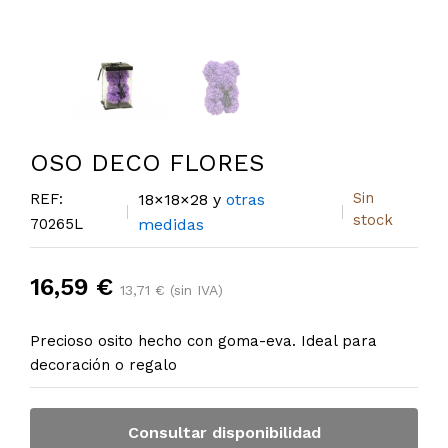
OSO DECO FLORES
Sin
REF:
18×18×28 y
otras
stock
70265L
medidas
16,59 €
13,71 € (sin IVA)
Precioso osito hecho con goma-eva. Ideal para
decoración o regalo
Consultar disponibilidad