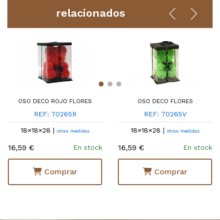
relacionados
OSO DECO ROJO FLORES
OSO DECO FLORES
REF: 70265R
REF: 70265V
18×18×28 |
18×18×28 |
otras medidas
otras medidas
16,59 €
16,59 €
En stock
En stock
Comprar
Comprar