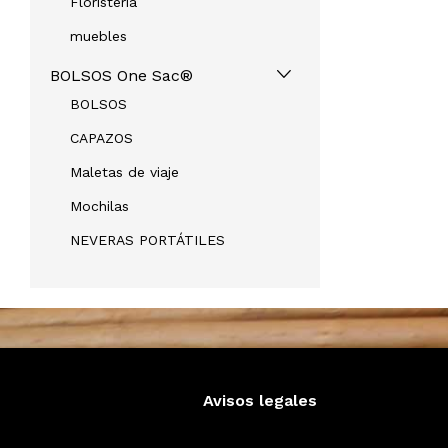
Floristeria
muebles
BOLSOS One Sac®
BOLSOS
CAPAZOS
Maletas de viaje
Mochilas
NEVERAS PORTÁTILES
Avisos legales