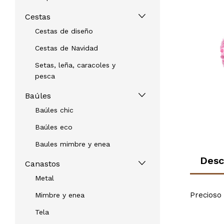
Cestas
Cestas de diseño
Cestas de Navidad
Setas, leña, caracoles y
pesca
Baúles
Baúles chic
Baúles eco
Baules mimbre y enea
Desc
Canastos
Metal
Precioso
Mimbre y enea
Tela