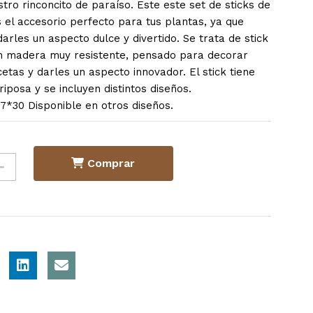
stro rinconcito de paraíso. Este este set de sticks de
 el accesorio perfecto para tus plantas, ya que
arles un aspecto dulce y divertido. Se trata de stick
n madera muy resistente, pensado para decorar
tas y darles un aspecto innovador. El stick tiene
posa y se incluyen distintos diseños.
*30 Disponible en otros diseños.
Comprar