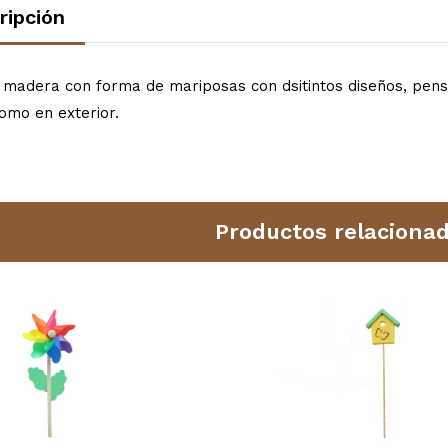
ripción
e madera con forma de mariposas con dsitintos diseños, pens
como en exterior.
Productos relaciona