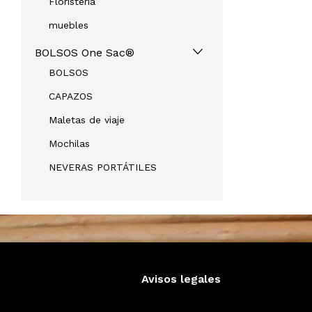
Floristeria
muebles
BOLSOS One Sac®
BOLSOS
CAPAZOS
Maletas de viaje
Mochilas
NEVERAS PORTÁTILES
Avisos legales