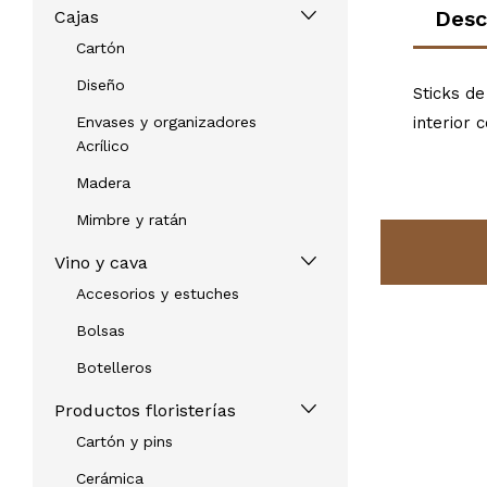
Desc
Cajas
Cartón
Diseño
Sticks d
Envases y organizadores
interior 
Acrílico
Madera
Mimbre y ratán
Vino y cava
Accesorios y estuches
Bolsas
Botelleros
Productos floristerías
Cartón y pins
Cerámica