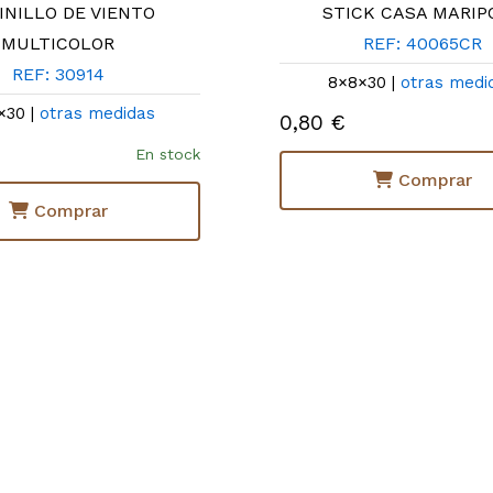
INILLO DE VIENTO
STICK CASA MARIP
MULTICOLOR
REF: 40065CR
REF: 30914
8×8×30 |
otras medi
×30 |
otras medidas
0,80 €
En stock
Comprar
Comprar