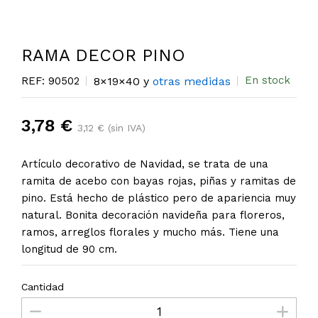
RAMA DECOR PINO
En stock
REF: 90502
8×19×40 y
otras medidas
3,78 €
3,12 € (sin IVA)
Artículo decorativo de Navidad, se trata de una
ramita de acebo con bayas rojas, piñas y ramitas de
pino. Está hecho de plástico pero de apariencia muy
natural. Bonita decoración navideña para floreros,
ramos, arreglos florales y mucho más. Tiene una
longitud de 90 cm.
Cantidad