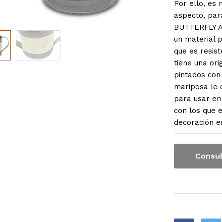
Por ello, es 
aspecto, pa
BUTTERFLY A
un material p
que es resis
tiene una or
pintados con 
mariposa le 
para usar en 
con los que 
decoración en
Consul