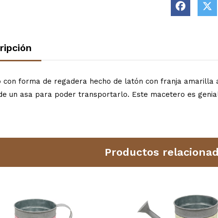
ripción
 con forma de regadera hecho de latón con franja amarilla 
de un asa para poder transportarlo. Este macetero es genial
Productos relaciona