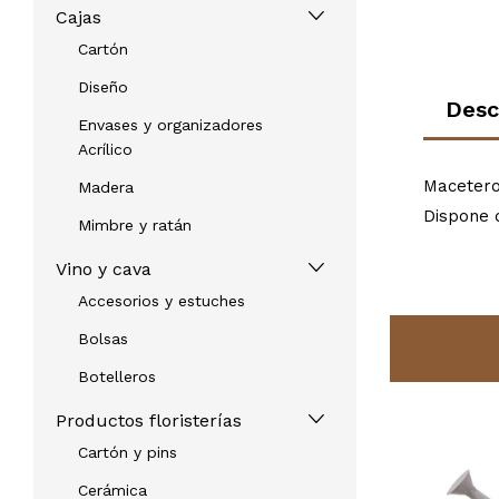
Cajas
Cartón
Diseño
Desc
Envases y organizadores
Acrílico
Macetero
Madera
Dispone 
Mimbre y ratán
Vino y cava
Accesorios y estuches
Bolsas
Botelleros
Productos floristerías
Cartón y pins
Cerámica