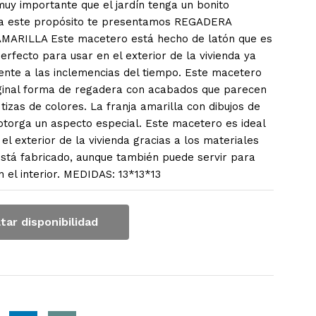
muy importante que el jardín tenga un bonito
ra este propósito te presentamos REGADERA
MARILLA Este macetero está hecho de latón que es
erfecto para usar en el exterior de la vivienda ya
tente a las inclemencias del tiempo. Este macetero
iginal forma de regadera con acabados que parecen
tizas de colores. La franja amarilla con dibujos de
otorga un aspecto especial. Este macetero es ideal
el exterior de la vivienda gracias a los materiales
está fabricado, aunque también puede servir para
 el interior. MEDIDAS: 13*13*13
tar disponibilidad