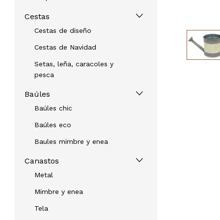
Cestas
Cestas de diseño
Cestas de Navidad
Setas, leña, caracoles y
pesca
Baúles
Baúles chic
Baúles eco
Baules mimbre y enea
Canastos
Metal
Mimbre y enea
Tela