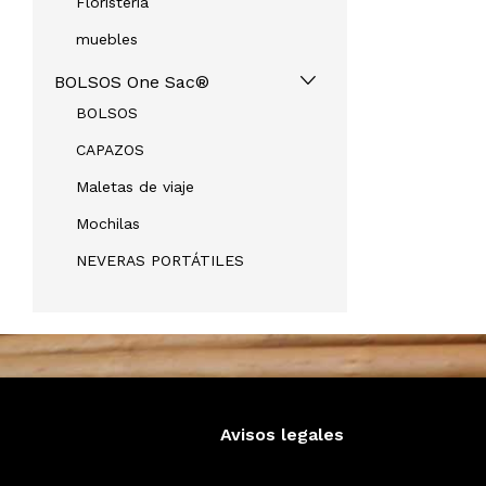
Floristeria
muebles
BOLSOS One Sac®
BOLSOS
CAPAZOS
Maletas de viaje
Mochilas
NEVERAS PORTÁTILES
Avisos legales