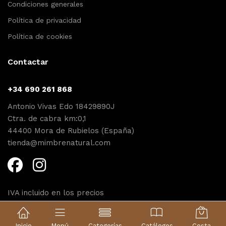
Condiciones generales
Política de privacidad
Política de cookies
Contactar
+34 690 261 868
Antonio Vivas Edo 18429890J
Ctra. de cabra km:0,1
44400 Mora de Rubielos (España)
tienda@mimbrenatural.com
IVA incluido en los precios
Diseño web Proyecta
Inicio
Menú
Categorías
Catálogos
Cesta