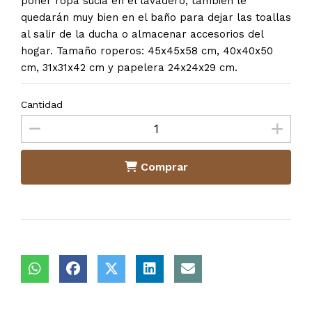
poner ropa sucia en el lavadero, también le
quedarán muy bien en el baño para dejar las toallas
al salir de la ducha o almacenar accesorios del
hogar. Tamaño roperos: 45x45x58 cm, 40x40x50
cm, 31x31x42 cm y papelera 24x24x29 cm.
Cantidad
Comprar