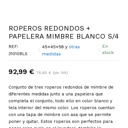
ROPEROS REDONDOS +
PAPELERA MIMBRE BLANCO S/4
En
REF:
45×45×58 y
otras
stock
31010BLS
medidas
92,99 €
76,85 € (sin IVA)
Conjunto de tres roperos redondos de mimbre de
diferentes medidas junto a una papelera que
completa el conjunto, todo ello en color blanco y
tela interior del mismo color. Los roperos cuentan
con una tapa de mimbre con asa que se permite
poner y quitar. Estos roperos son perfectos para