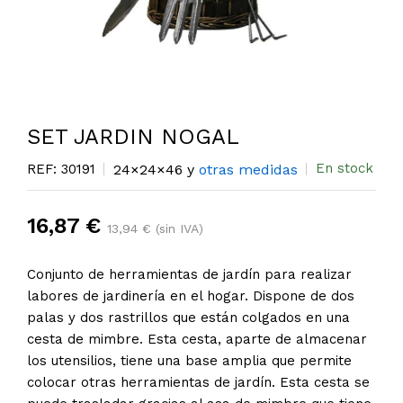
SET JARDIN NOGAL
En stock
REF: 30191
24×24×46 y
otras medidas
16,87 €
13,94 € (sin IVA)
Conjunto de herramientas de jardín para realizar
labores de jardinería en el hogar. Dispone de dos
palas y dos rastrillos que están colgados en una
cesta de mimbre. Esta cesta, aparte de almacenar
los utensilios, tiene una base amplia que permite
colocar otras herramientas de jardín. Esta cesta se