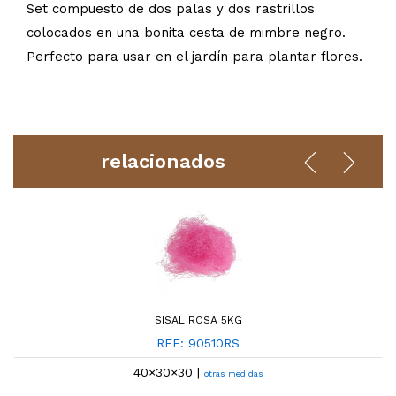
Set compuesto de dos palas y dos rastrillos
colocados en una bonita cesta de mimbre negro.
Perfecto para usar en el jardín para plantar flores.
relacionados
SISAL ROSA 5KG
REF: 90510RS
40×30×30 |
otras medidas