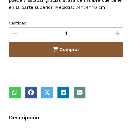
puede trasladar gracias al asa de mimbre que tiene
en la parte superior. Medidas: 24*24*46 cm
Cantidad
Comprar
Descripción