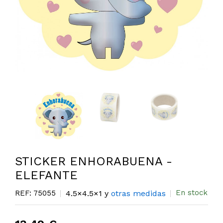
STICKER ENHORABUENA -
ELEFANTE
En stock
REF: 75055
4.5×4.5×1 y
otras medidas