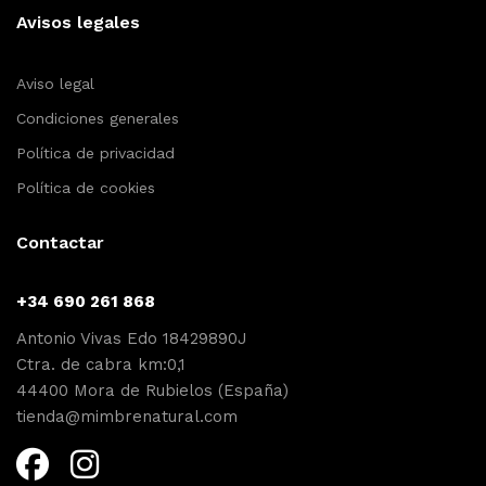
Avisos legales
Aviso legal
Condiciones generales
Política de privacidad
Política de cookies
Contactar
+34 690 261 868
Antonio Vivas Edo 18429890J
Ctra. de cabra km:0,1
44400 Mora de Rubielos (España)
tienda@mimbrenatural.com