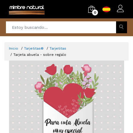
0
Inicio
Tarjetitas®
Tarjetitas
Tarjeta abuela - sobre regalo