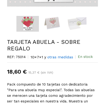
TARJETA ABUELA - SOBRE
REGALO
En stock
REF: 75014
10×7×1 y
otras medidas
18,60 €
15,37 € (sin IVA)
Pack compuesto de 10 tarjetas con dedicatoria
"Para una abuela muy especial". Todas las abuelas
se merecen una tarjeta como agradecimiento por
ser tan especiales en nuestra vida. Muestra un