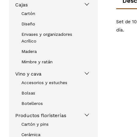
Desc
Cajas
Cartón
Set de 10
Diseño
día.
Envases y organizadores
Acrílico
Madera
Mimbre y ratán
Vino y cava
Accesorios y estuches
Bolsas
Botelleros
Productos floristerías
Cartón y pins
Cerámica