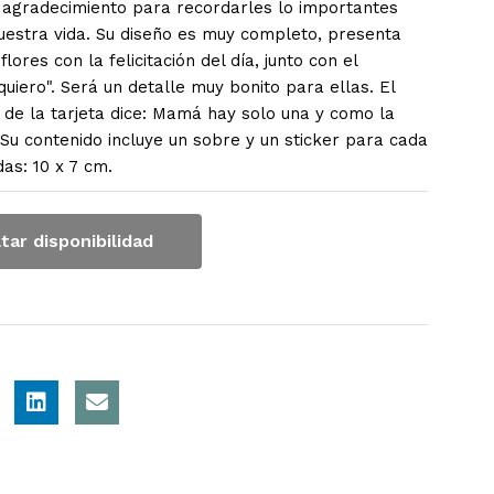
 agradecimiento para recordarles lo importantes
uestra vida. Su diseño es muy completo, presenta
lores con la felicitación del día, junto con el
uiero". Será un detalle muy bonito para ellas. El
r de la tarjeta dice: Mamá hay solo una y como la
Su contenido incluye un sobre y un sticker para cada
das: 10 x 7 cm.
tar disponibilidad