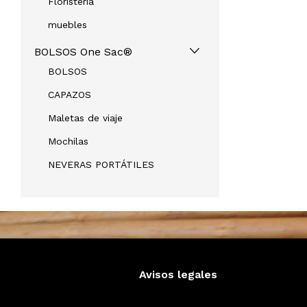
Floristeria
muebles
BOLSOS One Sac®
BOLSOS
CAPAZOS
Maletas de viaje
Mochilas
NEVERAS PORTÁTILES
Avisos legales