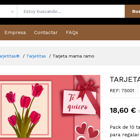
Bus
Empresa
Contactar
FAQs
arjetitas®
Tarjetitas
Tarjeta mama ramo
TARJET
REF: 75001
18,60 €
1
Pack de 10 ta
para regalar