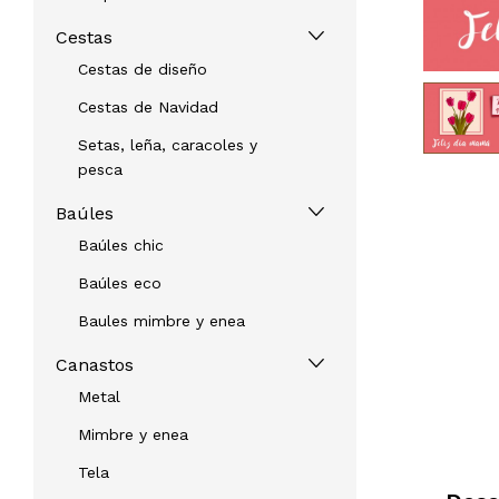
Cestas
Cestas de diseño
Cestas de Navidad
Setas, leña, caracoles y
pesca
Baúles
Baúles chic
Baúles eco
Baules mimbre y enea
Canastos
Metal
Mimbre y enea
Tela