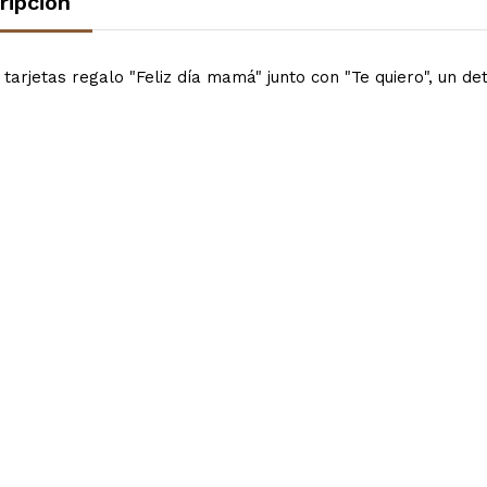
ripción
 tarjetas regalo "Feliz día mamá" junto con "Te quiero", un d