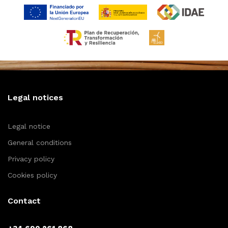
Legal notices
Legal notice
General conditions
Privacy policy
Cookies policy
Contact