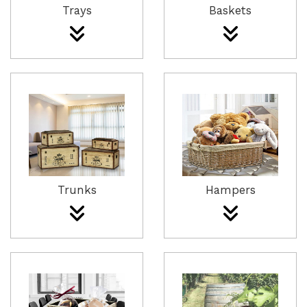
Trays
Baskets
Trunks
Hampers