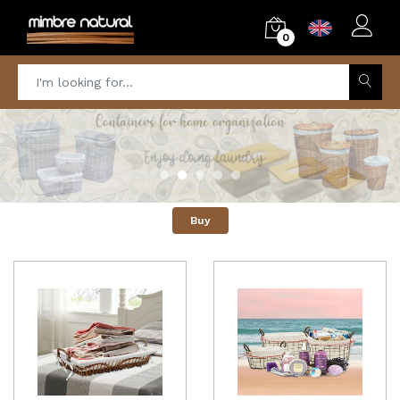
0
Buy