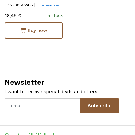
15.5×15×24.5 |
other measures
18,45 €
In stock
Buy now
Newsletter
I want to receive special deals and offers.
Subscribe