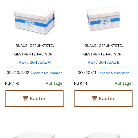
BLAUE, GEPUNKTETE,
BLAUE, GEPUNKTETE,
GESTREIFTE FALTSCH...
GESTREIFTE FALTSCH...
REF: 20425AZA
REF: 20425AZB
35×23.5×12 |
30×20×11 |
andere Maßnahmen
andere Maßnahmen
8,87 €
8,02 €
Auf lager
Auf lager
Kaufen
Kaufen