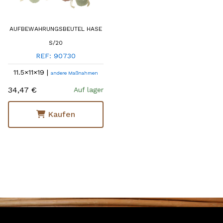
AUFBEWAHRUNGSBEUTEL HASE
S/20
REF: 90730
11.5×11×19 |
andere Maßnahmen
34,47 €
Auf lager
Kaufen