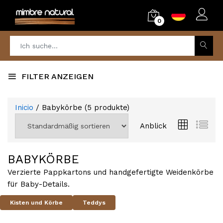
0
FILTER ANZEIGEN
Inicio
/ Babykörbe
(
5
produkte)
Anblick
BABYKÖRBE
Verzierte Pappkartons und handgefertigte Weidenkörbe
für Baby-Details.
Kisten und Körbe
Teddys