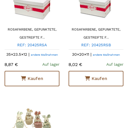
ROSAFARBENE, GEPUNKTETE,
ROSAFARBENE, GEPUNKTETE,
GESTREIFTE F...
GESTREIFTE F...
REF: 20425RSA
REF: 20425RSB
35×23.5×12 |
30×20×11 |
andere Maßnahmen
andere Maßnahmen
8,87 €
8,02 €
Auf lager
Auf lager
Kaufen
Kaufen