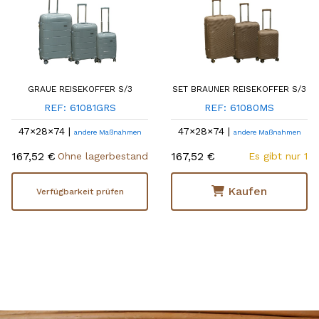
GRAUE REISEKOFFER S/3
SET BRAUNER REISEKOFFER S/3
REF: 61081GRS
REF: 61080MS
47×28×74 |
47×28×74 |
andere Maßnahmen
andere Maßnahmen
167,52 €
167,52 €
Ohne lagerbestand
Es gibt nur 1
Kaufen
Verfügbarkeit prüfen