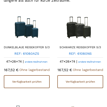
längere als auch für kurze Zeiträume.
DUNKELBLAUE REISEKOFFER S/3
SCHWARZE REISEKOFFER S/3
REF: 61080AZS
REF: 61080NS
47×28×74 |
47×28×74 |
andere Maßnahmen
andere Maßnahmen
167,52 €
167,52 €
Ohne lagerbestand
Ohne lagerbestand
Verfügbarkeit prüfen
Verfügbarkeit prüfen