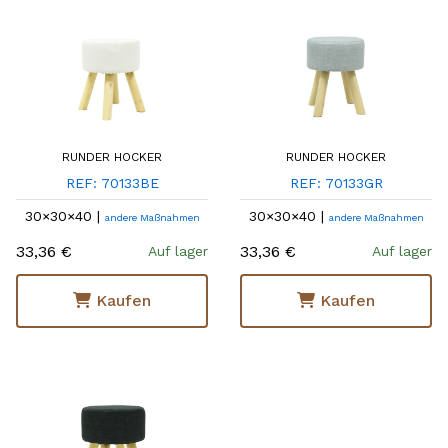
RUNDER HOCKER
RUNDER HOCKER
REF: 70133BE
REF: 70133GR
30×30×40 |
30×30×40 |
andere Maßnahmen
andere Maßnahmen
33,36 €
33,36 €
Auf lager
Auf lager
Kaufen
Kaufen