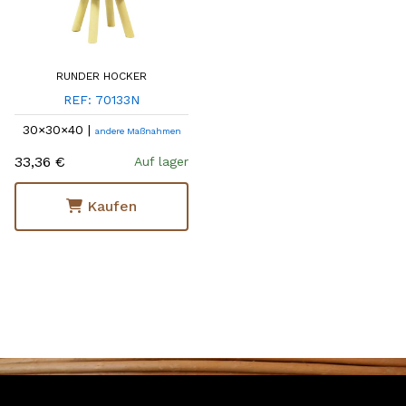
RUNDER HOCKER
REF: 70133N
30×30×40 |
andere Maßnahmen
33,36 €
Auf lager
Kaufen