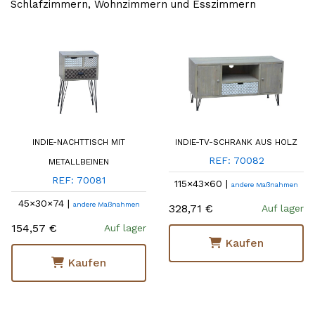
Schlafzimmern, Wohnzimmern und Esszimmern
INDIE-NACHTTISCH MIT
INDIE-TV-SCHRANK AUS HOLZ
REF: 70082
METALLBEINEN
REF: 70081
115×43×60 |
andere Maßnahmen
45×30×74 |
andere Maßnahmen
328,71 €
Auf lager
154,57 €
Auf lager
Kaufen
Kaufen