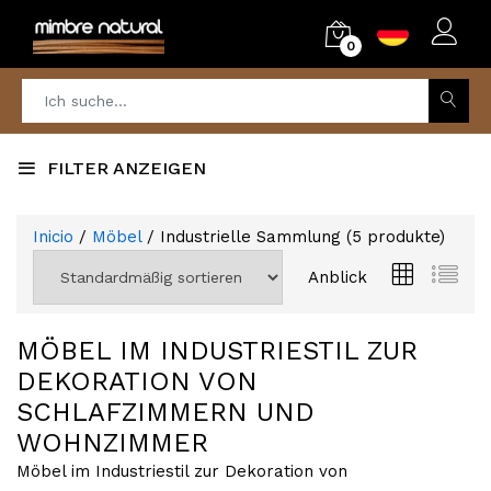
0
FILTER ANZEIGEN
Inicio
/
Möbel
/ Industrielle Sammlung
(
5
produkte)
Anblick
MÖBEL IM INDUSTRIESTIL ZUR
DEKORATION VON
SCHLAFZIMMERN UND
WOHNZIMMER
Möbel im Industriestil zur Dekoration von