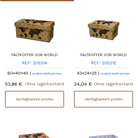
FALTKOFFER VON WORLD
FALTKOFFER VON WORLD
REF: 20521A
REF: 20521E
80×40×40 |
43×24×25 |
andere Maßnahmen
andere Maßnahmen
53,86 €
24,04 €
Ohne lagerbestand
Ohne lagerbestand
Verfügbarkeit prüfen
Verfügbarkeit prüfen