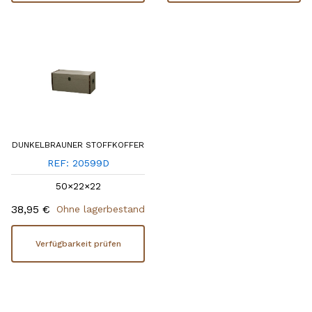
DUNKELBRAUNER STOFFKOFFER
REF: 20599D
50×22×22
38,95 €
Ohne lagerbestand
Verfügbarkeit prüfen