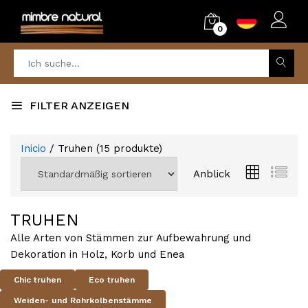
0
FILTER ANZEIGEN
Inicio
/ Truhen
(
15
produkte)
Anblick
TRUHEN
Alle Arten von Stämmen zur Aufbewahrung und
Dekoration in Holz, Korb und Enea
Chic truhen
Eco truhen
Weiden- und Rohrkolbenstämme