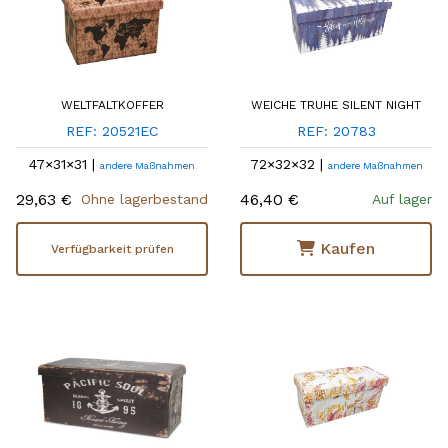
WELTFALTKOFFER
WEICHE TRUHE SILENT NIGHT
REF: 20521EC
REF: 20783
47×31×31 |
72×32×32 |
andere Maßnahmen
andere Maßnahmen
29,63 €
46,40 €
Ohne lagerbestand
Auf lager
Kaufen
Verfügbarkeit prüfen