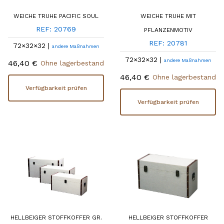
WEICHE TRUHE PACIFIC SOUL
WEICHE TRUHE MIT
REF: 20769
PFLANZENMOTIV
REF: 20781
72×32×32 |
andere Maßnahmen
72×32×32 |
andere Maßnahmen
46,40 €
Ohne lagerbestand
46,40 €
Ohne lagerbestand
Verfügbarkeit prüfen
Verfügbarkeit prüfen
HELLBEIGER STOFFKOFFER GR.
HELLBEIGER STOFFKOFFER