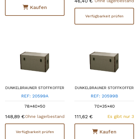
46,40 €
Ohne lagerbestand
Kaufen
Verfügbarkeit prüfen
DUNKELBRAUNER STOFFKOFFER
DUNKELBRAUNER STOFFKOFFER
REF: 20599A
REF: 20599B
78×40×50
70×35×40
148,89 €
111,62 €
Ohne lagerbestand
Es gibt nur 3
Kaufen
Verfügbarkeit prüfen