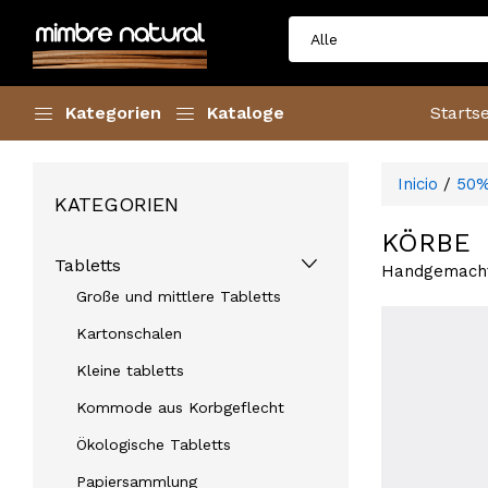
Kategorien
Kataloge
Startse
Inicio
/
50%
KATEGORIEN
KÖRBE
Tabletts
Handgemachte
Große und mittlere Tabletts
Kartonschalen
Kleine tabletts
Kommode aus Korbgeflecht
Ökologische Tabletts
Papiersammlung