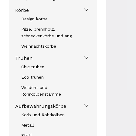
Körbe
Design körbe
Pilze, brennholz,
schneckenkörbe und ang
Weihnachtskörbe
Truhen
Chic truhen
Eco truhen
Weiden- und
Rohrkolbenstämme
Aufbewahrungskörbe
Korb und Rohrkolben
Metall
Stoff