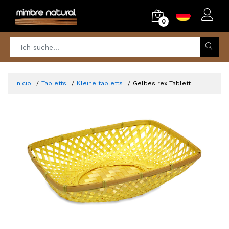
0
Inicio
Tabletts
Kleine tabletts
Gelbes rex Tablett