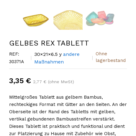
GELBES REX TABLETT
Ohne
REF:
30×21×6.5 y
andere
lagerbestand
30371A
Maßnahmen
3,35 €
2,77 € (ohne MwSt)
Mittelgroßes Tablett aus gelbem Bambus,
rechteckiges Format mit Gitter an den Seiten. An der
Oberseite ist der Rand des Tabletts mit gelben,
vertikal gebundenen Bambusstreifen verstärkt.
Dieses Tablett ist praktisch und funktional und dient
zur Platzierung zu Hause mit Zubehör wie Obst,