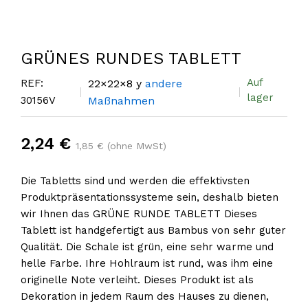
GRÜNES RUNDES TABLETT
Auf
REF:
22×22×8 y
andere
lager
30156V
Maßnahmen
2,24 €
1,85 € (ohne MwSt)
Die Tabletts sind und werden die effektivsten
Produktpräsentationssysteme sein, deshalb bieten
wir Ihnen das GRÜNE RUNDE TABLETT Dieses
Tablett ist handgefertigt aus Bambus von sehr guter
Qualität. Die Schale ist grün, eine sehr warme und
helle Farbe. Ihre Hohlraum ist rund, was ihm eine
originelle Note verleiht. Dieses Produkt ist als
Dekoration in jedem Raum des Hauses zu dienen,