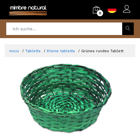
0
Inicio
Tabletts
Kleine tabletts
Grünes rundes Tablett