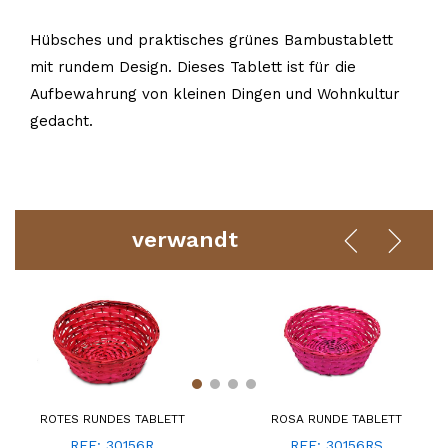
Hübsches und praktisches grünes Bambustablett
mit rundem Design. Dieses Tablett ist für die
Aufbewahrung von kleinen Dingen und Wohnkultur
gedacht.
verwandt
ROTES RUNDES TABLETT
ROSA RUNDE TABLETT
REF: 30156R
REF: 30156RS