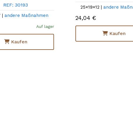
REF: 30193
25×19×12 |
andere Maß
 |
andere Maßnahmen
24,04 €
Auf lager
Kaufen
Kaufen