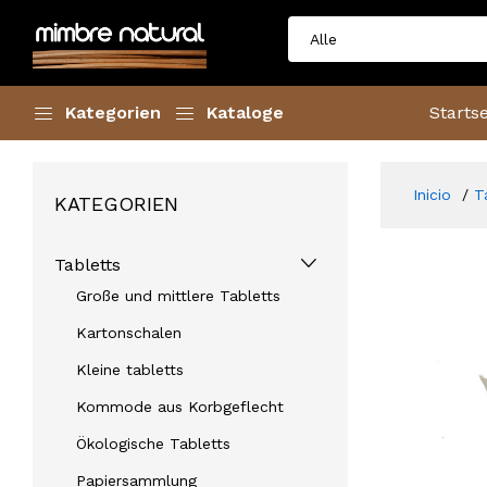
Kategorien
Kataloge
Startse
Inicio
T
KATEGORIEN
Tabletts
Große und mittlere Tabletts
Kartonschalen
Kleine tabletts
Kommode aus Korbgeflecht
Ökologische Tabletts
Papiersammlung