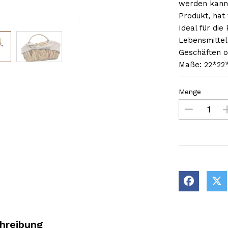
werden kann.
Produkt, hat
Ideal für die
Lebensmitteln
Geschäften o
Maße: 22*22
Menge
hreibung