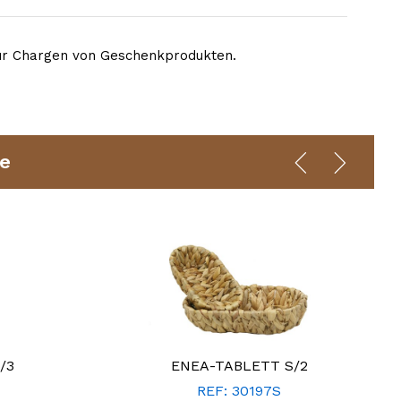
für Chargen von Geschenkprodukten.
e
/3
ENEA-TABLETT S/2
REF: 30197S