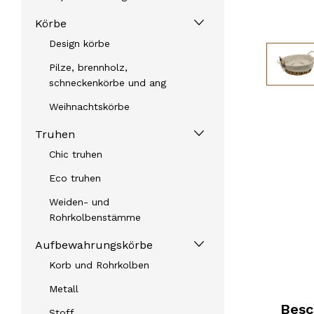
Körbe
Design körbe
Pilze, brennholz,
schneckenkörbe und ang
Weihnachtskörbe
Truhen
Chic truhen
Eco truhen
Weiden- und
Rohrkolbenstämme
Aufbewahrungskörbe
Korb und Rohrkolben
Metall
Besc
Stoff