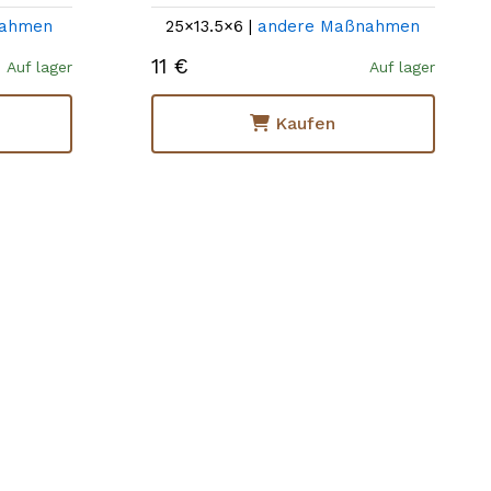
nahmen
25×13.5×6 |
andere Maßnahmen
11 €
Auf lager
Auf lager
Kaufen