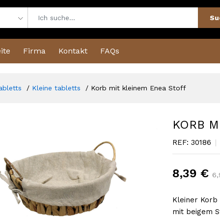
Su
ite
Firma
Kontakt
FAQs
abletts
Kleine tabletts
Korb mit kleinem Enea Stoff
KORB M
REF: 30186
8,39 €
6,
Kleiner Korb
mit beigem S