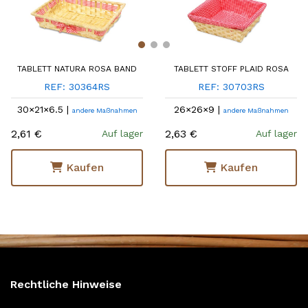
TABLETT NATURA ROSA BAND
TABLETT STOFF PLAID ROSA
REF: 30364RS
REF: 30703RS
30×21×6.5 |
26×26×9 |
andere Maßnahmen
andere Maßnahmen
2,61 €
2,63 €
Auf lager
Auf lager
Kaufen
Kaufen
Rechtliche Hinweise