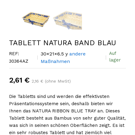
TABLETT NATURA BAND BLAU
Auf
REF:
30×21×6.5 y
andere
lager
30364AZ
Maßnahmen
2,61 €
2,16 € (ohne MwSt)
Die Tabletts sind und werden die effektivsten
Präsentationssysteme sein, deshalb bieten wir
Ihnen das NATURA RIBBON BLUE TRAY an. Dieses
Tablett besteht aus Bambus von sehr guter Qualität,
was sich in seinen schönen Oberflächen zeigt. Es ist
ein sehr robustes Tablett und hat ziemlich viel