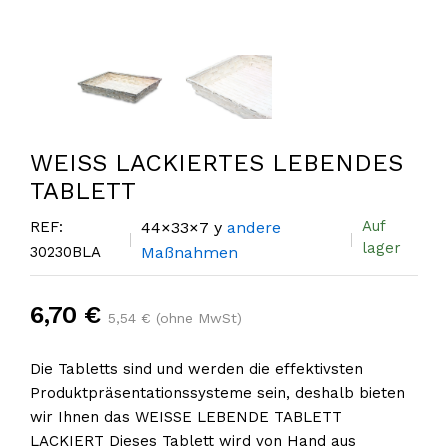
WEISS LACKIERTES LEBENDES
TABLETT
Auf
REF:
44×33×7 y
andere
lager
30230BLA
Maßnahmen
6,70 €
5,54 € (ohne MwSt)
Die Tabletts sind und werden die effektivsten
Produktpräsentationssysteme sein, deshalb bieten
wir Ihnen das WEISSE LEBENDE TABLETT
LACKIERT Dieses Tablett wird von Hand aus