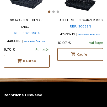
SCHWARZES LEBENDES
TABLETT MIT SCHWARZEM RING
REF: 30029N
TABLETT
REF: 30230NGA
47×33×13 |
andere Maßnahmen
44×33×7 |
andere Maßnahmen
10,07 €
Auf lager
6,70 €
Auf lager
Kaufen
Kaufen
Rechtliche Hinweise