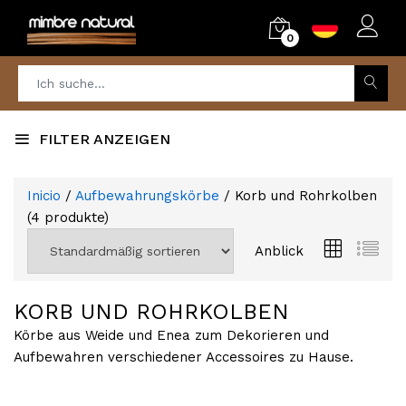
0
FILTER ANZEIGEN
Inicio
/
Aufbewahrungskörbe
/ Korb und Rohrkolben
(
4
produkte)
Anblick
KORB UND ROHRKOLBEN
Körbe aus Weide und Enea zum Dekorieren und
Aufbewahren verschiedener Accessoires zu Hause.