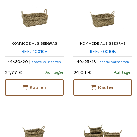
KOMMODE AUS SEEGRAS
KOMMODE AUS SEEGRAS
REF: 40010A
REF: 40010B
44×30×20 |
40×25×18 |
andere Maßnahmen
andere Maßnahmen
27,77 €
24,04 €
Auf lager
Auf lager
Kaufen
Kaufen