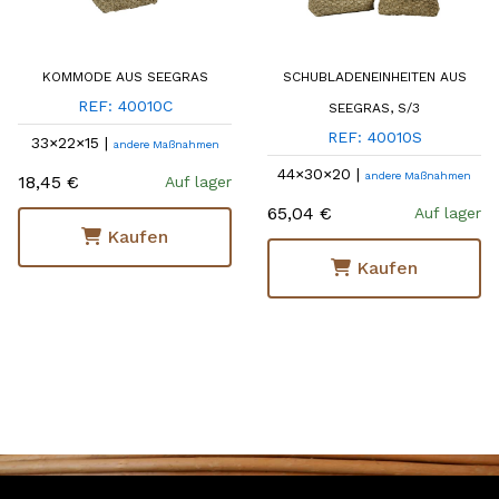
KOMMODE AUS SEEGRAS
SCHUBLADENEINHEITEN AUS
REF: 40010C
SEEGRAS, S/3
REF: 40010S
33×22×15 |
andere Maßnahmen
44×30×20 |
andere Maßnahmen
18,45 €
Auf lager
65,04 €
Auf lager
Kaufen
Kaufen